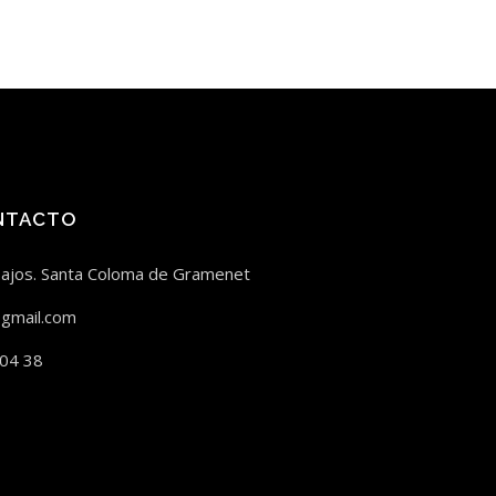
NTACTO
bajos. Santa Coloma de Gramenet
gmail.com
 04 38