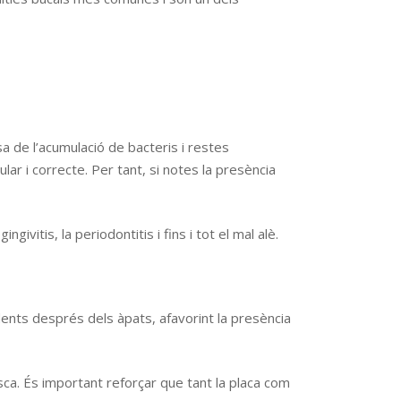
 de l’acumulació de bacteris i restes
lar i correcte. Per tant, si notes la presència
itis, la periodontitis i fins i tot el mal alè.
dents després dels àpats, afavorint la presència
sca. És important reforçar que tant la placa com