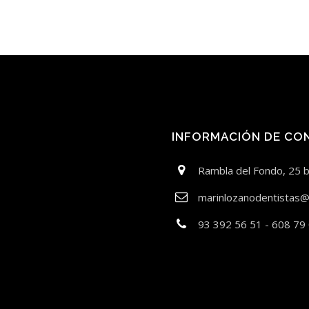
INFORMACIÓN DE CO
Rambla del Fondo, 25 
marinlozanodentistas@
93 392 56 51 - 608 79