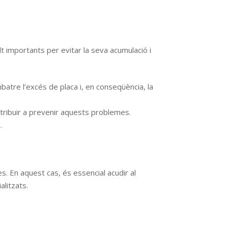
 importants per evitar la seva acumulació i
atre l’excés de placa i, en conseqüència, la
tribuir a prevenir aquests problemes.
.
s. En aquest cas, és essencial acudir al
alitzats.