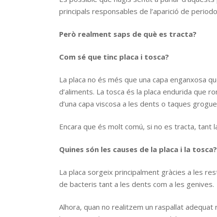
principals responsables de l’aparició de periodon
Però realment saps de què es tracta?
Com sé que tinc placa i tosca?
La placa no és més que una capa enganxosa que 
d’aliments. La tosca és la placa endurida que ro
d’una capa viscosa a les dents o taques groguen
Encara que és molt comú, si no es tracta, tant l
Quines són les causes de la placa i la tosca?
La placa sorgeix principalment gràcies a les re
de bacteris tant a les dents com a les genives.
Alhora, quan no realitzem un raspallat adequat r