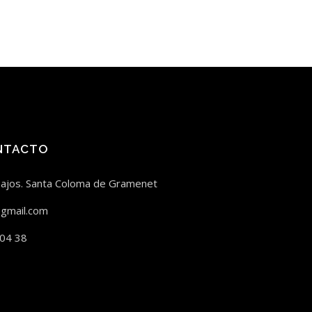
NTACTO
bajos. Santa Coloma de Gramenet
gmail.com
 04 38