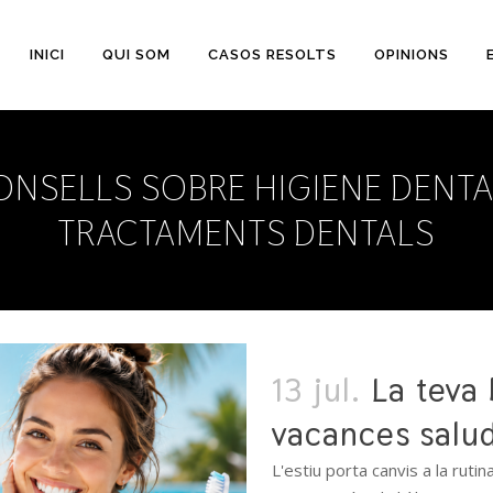
INICI
QUI SOM
CASOS RESOLTS
OPINIONS
ONSELLS SOBRE HIGIENE DENTAL
TRACTAMENTS DENTALS
13 jul.
La teva
vacances salu
L'estiu porta canvis a la rut