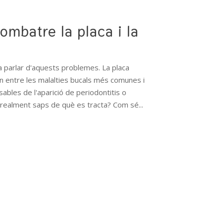
mbatre la placa i la
a parlar d'aquests problemes. La placa
en entre les malalties bucals més comunes i
sables de l'aparició de periodontitis o
 realment saps de què es tracta? Com sé...