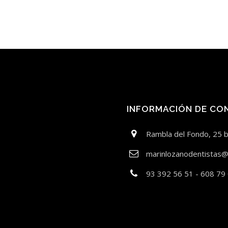
INFORMACIÓN DE CO
Rambla del Fondo, 25 
marinlozanodentistas@
93 392 56 51 - 608 79