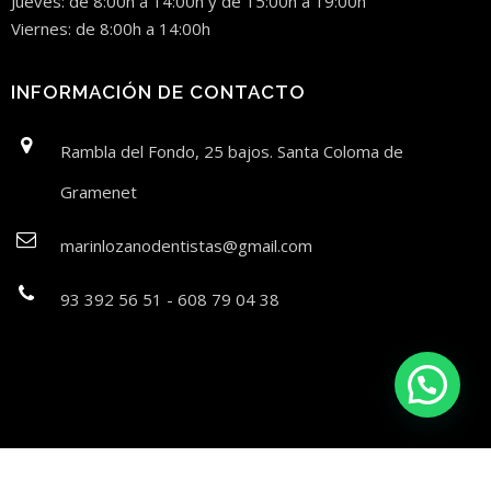
Jueves: de 8:00h a 14:00h y de 15:00h a 19:00h
Viernes: de 8:00h a 14:00h
INFORMACIÓN DE CONTACTO
Rambla del Fondo, 25 bajos. Santa Coloma de
Gramenet
marinlozanodentistas@gmail.com
93 392 56 51 - 608 79 04 38