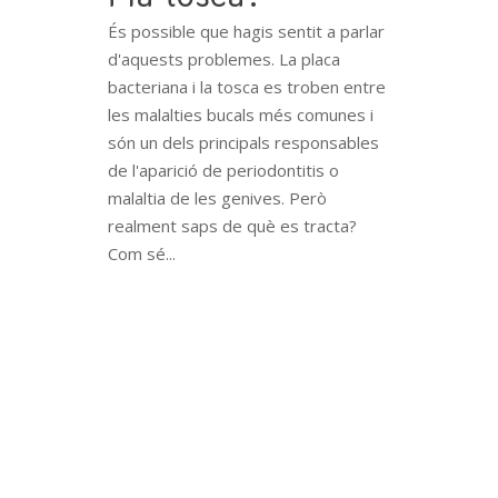
És possible que hagis sentit a parlar
d'aquests problemes. La placa
bacteriana i la tosca es troben entre
les malalties bucals més comunes i
són un dels principals responsables
de l'aparició de periodontitis o
malaltia de les genives. Però
realment saps de què es tracta?
Com sé...
READ MORE