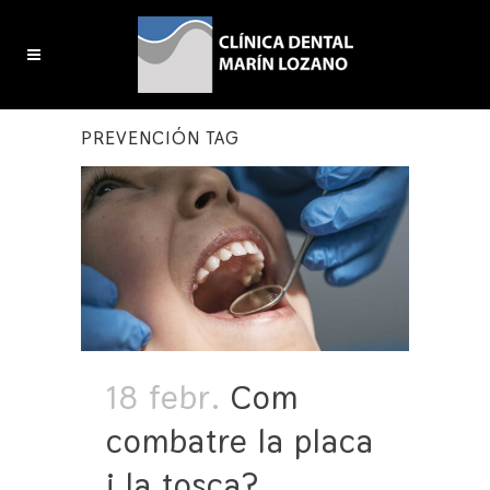
PREVENCIÓN TAG
18 febr.
Com
combatre la placa
i la tosca?