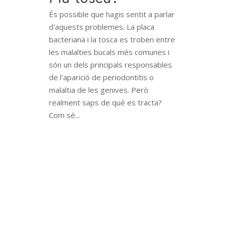
És possible que hagis sentit a parlar
d'aquests problemes. La placa
bacteriana i la tosca es troben entre
les malalties bucals més comunes i
són un dels principals responsables
de l'aparició de periodontitis o
malaltia de les genives. Però
realment saps de què es tracta?
Com sé...
READ MORE