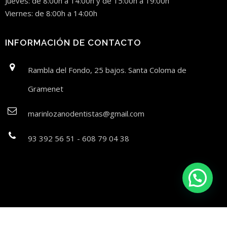
Jueves: de 8:00h a 14:00h y de 15:00h a 19:00h
Viernes: de 8:00h a 14:00h
INFORMACIÓN DE CONTACTO
Rambla del Fondo, 25 bajos. Santa Coloma de
Gramenet
marinlozanodentistas@gmail.com
93 392 56 51 - 608 79 04 38